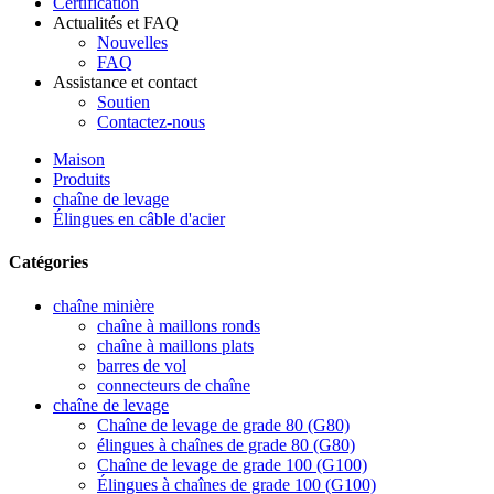
Certification
Actualités et FAQ
Nouvelles
FAQ
Assistance et contact
Soutien
Contactez-nous
Maison
Produits
chaîne de levage
Élingues en câble d'acier
Catégories
chaîne minière
chaîne à maillons ronds
chaîne à maillons plats
barres de vol
connecteurs de chaîne
chaîne de levage
Chaîne de levage de grade 80 (G80)
élingues à chaînes de grade 80 (G80)
Chaîne de levage de grade 100 (G100)
Élingues à chaînes de grade 100 (G100)