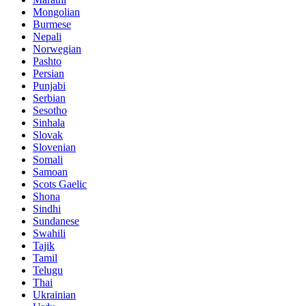
Mongolian
Burmese
Nepali
Norwegian
Pashto
Persian
Punjabi
Serbian
Sesotho
Sinhala
Slovak
Slovenian
Somali
Samoan
Scots Gaelic
Shona
Sindhi
Sundanese
Swahili
Tajik
Tamil
Telugu
Thai
Ukrainian