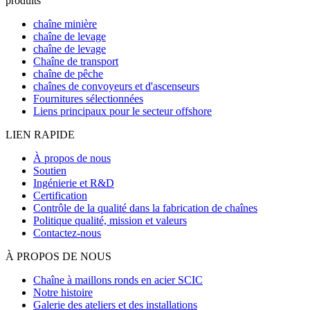
produits
chaîne minière
chaîne de levage
chaîne de levage
Chaîne de transport
chaîne de pêche
chaînes de convoyeurs et d'ascenseurs
Fournitures sélectionnées
Liens principaux pour le secteur offshore
LIEN RAPIDE
À propos de nous
Soutien
Ingénierie et R&D
Certification
Contrôle de la qualité dans la fabrication de chaînes
Politique qualité, mission et valeurs
Contactez-nous
À PROPOS DE NOUS
Chaîne à maillons ronds en acier SCIC
Notre histoire
Galerie des ateliers et des installations