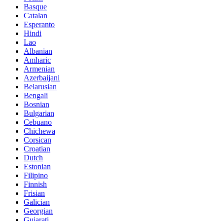
Basque
Catalan
Esperanto
Hindi
Lao
Albanian
Amharic
Armenian
Azerbaijani
Belarusian
Bengali
Bosnian
Bulgarian
Cebuano
Chichewa
Corsican
Croatian
Dutch
Estonian
Filipino
Finnish
Frisian
Galician
Georgian
Gujarati