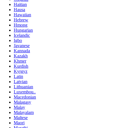
Haitian
Hausa
Hawaiian
Hebrew
Hmong
Hungarian
Icelandic
Igbo
Javanese
Kannada
Kazakh
Khmer
Kurdish
Kyrgyz
Latin
Latvian
Lithuanian
Luxembou..
Macedonian
Malagasy
Malay
Malayalam
Maltese
Maori
Marathi