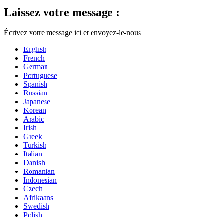
Laissez votre message :
Écrivez votre message ici et envoyez-le-nous
English
French
German
Portuguese
Spanish
Russian
Japanese
Korean
Arabic
Irish
Greek
Turkish
Italian
Danish
Romanian
Indonesian
Czech
Afrikaans
Swedish
Polish