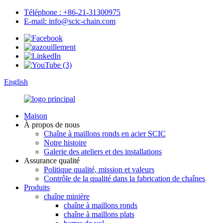
Téléphone : +86-21-31300975
E-mail: info@scic-chain.com
English
Maison
À propos de nous
Chaîne à maillons ronds en acier SCIC
Notre histoire
Galerie des ateliers et des installations
Assurance qualité
Politique qualité, mission et valeurs
Contrôle de la qualité dans la fabrication de chaînes
Produits
chaîne minière
chaîne à maillons ronds
chaîne à maillons plats