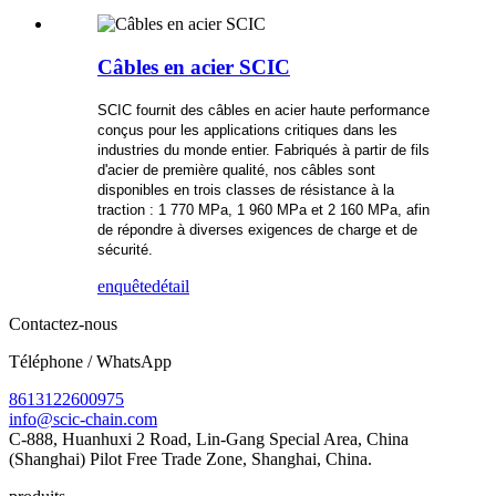
Câbles en acier SCIC
SCIC fournit des câbles en acier haute performance
conçus pour les applications critiques dans les
industries du monde entier. Fabriqués à partir de fils
d'acier de première qualité, nos câbles sont
disponibles en trois classes de résistance à la
traction : 1 770 MPa, 1 960 MPa et 2 160 MPa, afin
de répondre à diverses exigences de charge et de
sécurité.
enquête
détail
Contactez-nous
Téléphone / WhatsApp
8613122600975
info@scic-chain.com
C-888, Huanhuxi 2 Road, Lin-Gang Special Area, China
(Shanghai) Pilot Free Trade Zone, Shanghai, China.