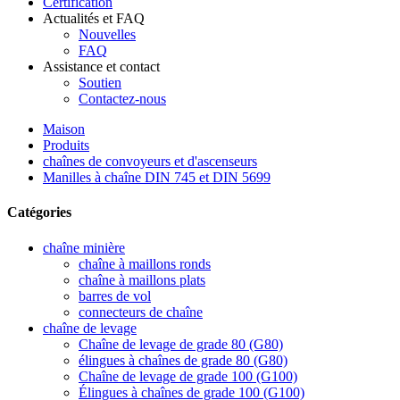
Certification
Actualités et FAQ
Nouvelles
FAQ
Assistance et contact
Soutien
Contactez-nous
Maison
Produits
chaînes de convoyeurs et d'ascenseurs
Manilles à chaîne DIN 745 et DIN 5699
Catégories
chaîne minière
chaîne à maillons ronds
chaîne à maillons plats
barres de vol
connecteurs de chaîne
chaîne de levage
Chaîne de levage de grade 80 (G80)
élingues à chaînes de grade 80 (G80)
Chaîne de levage de grade 100 (G100)
Élingues à chaînes de grade 100 (G100)