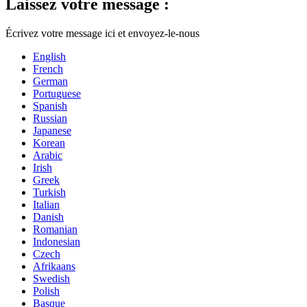
Laissez votre message :
Écrivez votre message ici et envoyez-le-nous
English
French
German
Portuguese
Spanish
Russian
Japanese
Korean
Arabic
Irish
Greek
Turkish
Italian
Danish
Romanian
Indonesian
Czech
Afrikaans
Swedish
Polish
Basque