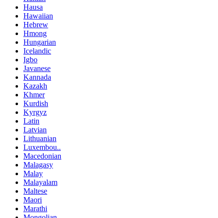
Hausa
Hawaiian
Hebrew
Hmong
Hungarian
Icelandic
Igbo
Javanese
Kannada
Kazakh
Khmer
Kurdish
Kyrgyz
Latin
Latvian
Lithuanian
Luxembou..
Macedonian
Malagasy
Malay
Malayalam
Maltese
Maori
Marathi
Mongolian