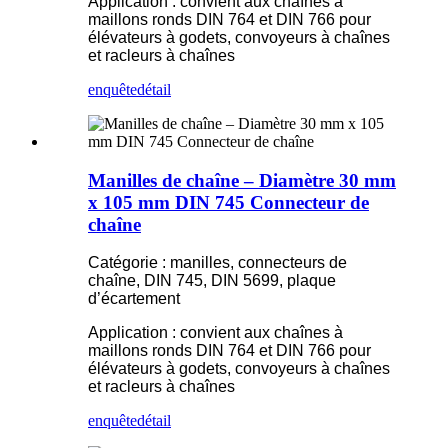
Application : convient aux chaînes à
maillons ronds DIN 764 et DIN 766 pour
élévateurs à godets, convoyeurs à chaînes
et racleurs à chaînes
enquête
détail
Manilles de chaîne – Diamètre 30 mm
x 105 mm DIN 745 Connecteur de
chaîne
Catégorie : manilles, connecteurs de
chaîne, DIN 745, DIN 5699, plaque
d’écartement
Application : convient aux chaînes à
maillons ronds DIN 764 et DIN 766 pour
élévateurs à godets, convoyeurs à chaînes
et racleurs à chaînes
enquête
détail