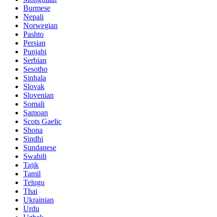
Burmese
Nepali
Norwegian
Pashto
Persian
Punjabi
Serbian
Sesotho
Sinhala
Slovak
Slovenian
Somali
Samoan
Scots Gaelic
Shona
Sindhi
Sundanese
Swahili
Tajik
Tamil
Telugu
Thai
Ukrainian
Urdu