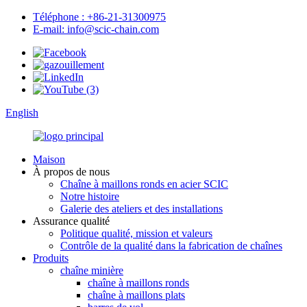
Téléphone : +86-21-31300975
E-mail: info@scic-chain.com
English
Maison
À propos de nous
Chaîne à maillons ronds en acier SCIC
Notre histoire
Galerie des ateliers et des installations
Assurance qualité
Politique qualité, mission et valeurs
Contrôle de la qualité dans la fabrication de chaînes
Produits
chaîne minière
chaîne à maillons ronds
chaîne à maillons plats