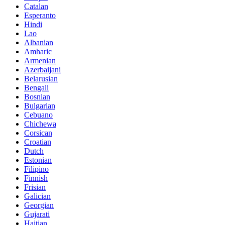
Catalan
Esperanto
Hindi
Lao
Albanian
Amharic
Armenian
Azerbaijani
Belarusian
Bengali
Bosnian
Bulgarian
Cebuano
Chichewa
Corsican
Croatian
Dutch
Estonian
Filipino
Finnish
Frisian
Galician
Georgian
Gujarati
Haitian