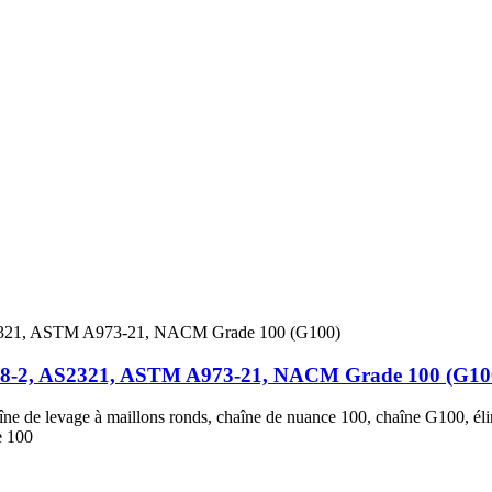
818-2, AS2321, ASTM A973-21, NACM Grade 100 (G10
aîne de levage à maillons ronds, chaîne de nuance 100, chaîne G100, él
e 100