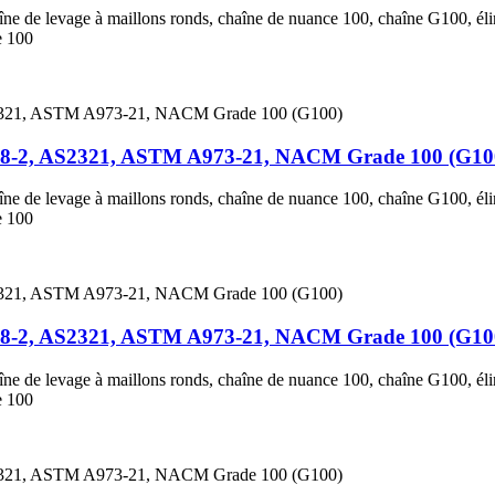
aîne de levage à maillons ronds, chaîne de nuance 100, chaîne G100, él
e 100
818-2, AS2321, ASTM A973-21, NACM Grade 100 (G10
aîne de levage à maillons ronds, chaîne de nuance 100, chaîne G100, él
e 100
818-2, AS2321, ASTM A973-21, NACM Grade 100 (G10
aîne de levage à maillons ronds, chaîne de nuance 100, chaîne G100, él
e 100