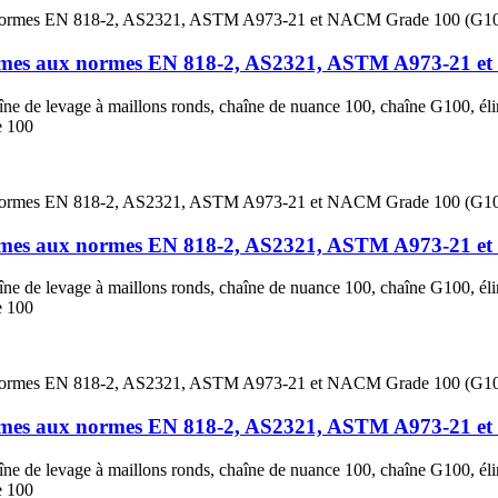
ormes aux normes EN 818-2, AS2321, ASTM A973-21 e
aîne de levage à maillons ronds, chaîne de nuance 100, chaîne G100, él
e 100
ormes aux normes EN 818-2, AS2321, ASTM A973-21 e
aîne de levage à maillons ronds, chaîne de nuance 100, chaîne G100, él
e 100
ormes aux normes EN 818-2, AS2321, ASTM A973-21 e
aîne de levage à maillons ronds, chaîne de nuance 100, chaîne G100, él
e 100