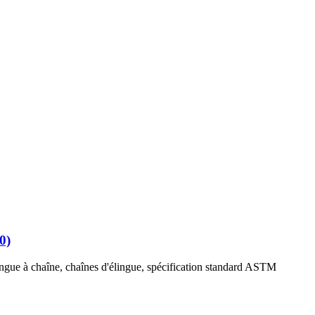
0)
ingue à chaîne, chaînes d'élingue, spécification standard ASTM