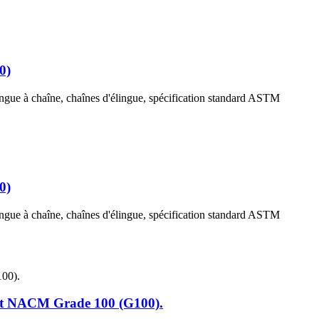
0)
ingue à chaîne, chaînes d'élingue, spécification standard ASTM
0)
ingue à chaîne, chaînes d'élingue, spécification standard ASTM
et NACM Grade 100 (G100).