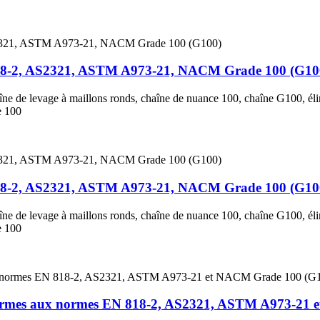
818-2, AS2321, ASTM A973-21, NACM Grade 100 (G10
aîne de levage à maillons ronds, chaîne de nuance 100, chaîne G100, él
e 100
818-2, AS2321, ASTM A973-21, NACM Grade 100 (G10
aîne de levage à maillons ronds, chaîne de nuance 100, chaîne G100, él
e 100
formes aux normes EN 818-2, AS2321, ASTM A973-21 