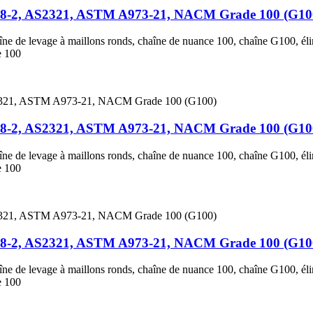
818-2, AS2321, ASTM A973-21, NACM Grade 100 (G10
aîne de levage à maillons ronds, chaîne de nuance 100, chaîne G100, él
e 100
818-2, AS2321, ASTM A973-21, NACM Grade 100 (G10
aîne de levage à maillons ronds, chaîne de nuance 100, chaîne G100, él
e 100
818-2, AS2321, ASTM A973-21, NACM Grade 100 (G10
aîne de levage à maillons ronds, chaîne de nuance 100, chaîne G100, él
e 100