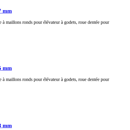
37 mm
 à maillons ronds pour élévateur à godets, roue dentée pour
26 mm
 à maillons ronds pour élévateur à godets, roue dentée pour
08 mm