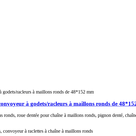
 convoyeur à godets/racleurs à maillons ronds de 48*1
 ronds, roue dentée pour chaîne à maillons ronds, pignon denté, chaîne
s, convoyeur à raclettes à chaîne à maillons ronds