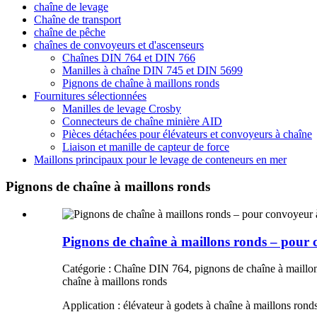
chaîne de levage
Chaîne de transport
chaîne de pêche
chaînes de convoyeurs et d'ascenseurs
Chaînes DIN 764 et DIN 766
Manilles à chaîne DIN 745 et DIN 5699
Pignons de chaîne à maillons ronds
Fournitures sélectionnées
Manilles de levage Crosby
Connecteurs de chaîne minière AID
Pièces détachées pour élévateurs et convoyeurs à chaîne
Liaison et manille de capteur de force
Maillons principaux pour le levage de conteneurs en mer
Pignons de chaîne à maillons ronds
Pignons de chaîne à maillons ronds – pour
Catégorie : Chaîne DIN 764, pignons de chaîne à maillons
chaîne à maillons ronds
Application : élévateur à godets à chaîne à maillons rond