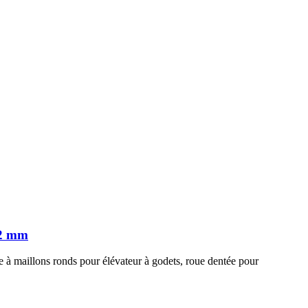
52 mm
 à maillons ronds pour élévateur à godets, roue dentée pour