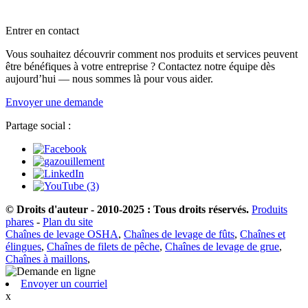
Entrer en contact
Vous souhaitez découvrir comment nos produits et services peuvent
être bénéfiques à votre entreprise ? Contactez notre équipe dès
aujourd’hui — nous sommes là pour vous aider.
Envoyer une demande
Partage social :
© Droits d'auteur - 2010-2025 : Tous droits réservés.
Produits
phares
-
Plan du site
Chaînes de levage OSHA
,
Chaînes de levage de fûts
,
Chaînes et
élingues
,
Chaînes de filets de pêche
,
Chaînes de levage de grue
,
Chaînes à maillons
,
Envoyer un courriel
x