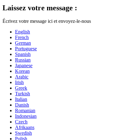
Laissez votre message :
Écrivez votre message ici et envoyez-le-nous
English
French
German
Portuguese
Spanish
Russian
Japanese
Korean
Arabic
Irish
Greek
Turkish
Italian
Danish
Romanian
Indonesian
Czech
Afrikaans
Swedish
Polish