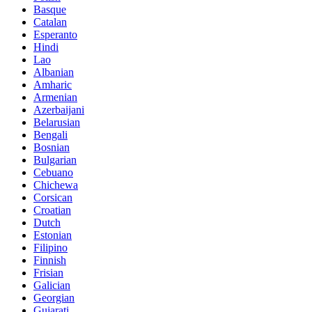
Basque
Catalan
Esperanto
Hindi
Lao
Albanian
Amharic
Armenian
Azerbaijani
Belarusian
Bengali
Bosnian
Bulgarian
Cebuano
Chichewa
Corsican
Croatian
Dutch
Estonian
Filipino
Finnish
Frisian
Galician
Georgian
Gujarati