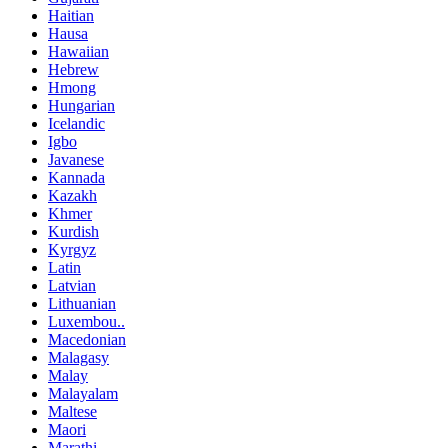
Haitian
Hausa
Hawaiian
Hebrew
Hmong
Hungarian
Icelandic
Igbo
Javanese
Kannada
Kazakh
Khmer
Kurdish
Kyrgyz
Latin
Latvian
Lithuanian
Luxembou..
Macedonian
Malagasy
Malay
Malayalam
Maltese
Maori
Marathi