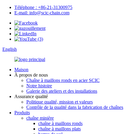
Téléphone : +86-21-31300975
E-mail: info@scic-chain.com
English
Maison
À propos de nous
Chaîne à maillons ronds en acier SCIC
Notre histoire
Galerie des ateliers et des installations
Assurance qualité
Politique qualité, mission et valeurs
Contrôle de la qualité dans la fabrication de chaînes
Produits
chaîne minière
chaîne à maillons ronds
chaîne à maillons plats