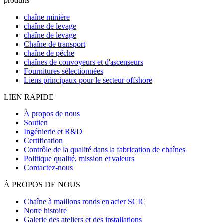
produits
chaîne minière
chaîne de levage
chaîne de levage
Chaîne de transport
chaîne de pêche
chaînes de convoyeurs et d'ascenseurs
Fournitures sélectionnées
Liens principaux pour le secteur offshore
LIEN RAPIDE
À propos de nous
Soutien
Ingénierie et R&D
Certification
Contrôle de la qualité dans la fabrication de chaînes
Politique qualité, mission et valeurs
Contactez-nous
À PROPOS DE NOUS
Chaîne à maillons ronds en acier SCIC
Notre histoire
Galerie des ateliers et des installations